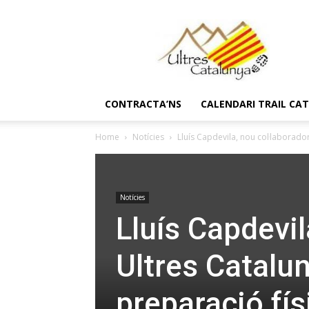
Ultres
Catalunya
CONTRACTA’NS
CALENDARI TRAIL CA
Home
Notícies
Lluís Capdevila, nou col·laborado
Notícies
Lluís Capdevil
Ultres Catalun
preparació fís