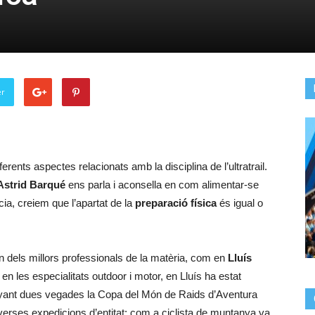
er
erents aspectes relacionats amb la disciplina de l’ultratrail.
Astrid Barqué
ens parla i aconsella en com alimentar-se
ia, creiem que l’apartat de la
preparació física
és igual o
n dels millors professionals de la matèria, com en
Lluís
en les especialitats outdoor i motor, en Lluís ha estat
anyant dues vegades la Copa del Món de Raids d’Aventura
iverses expedicions d’entitat; com a ciclista de muntanya va