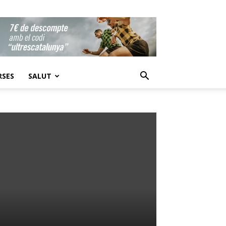
RSES
SALUT