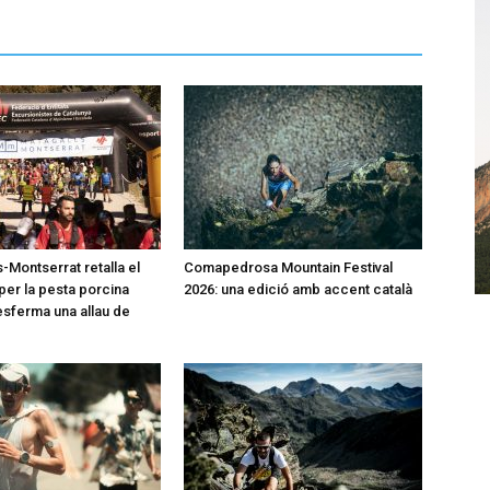
-Montserrat retalla el
Comapedrosa Mountain Festival
per la pesta porcina
2026: una edició amb accent català
desferma una allau de