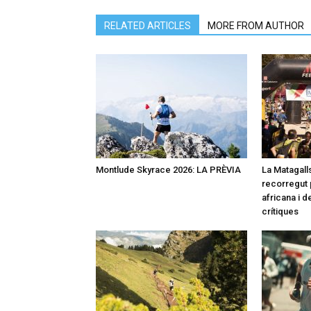
RELATED ARTICLES
MORE FROM AUTHOR
Montlude Skyrace 2026: LA PRÈVIA
La Matagalls
recorregut 
africana i 
crítiques