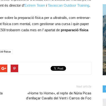
nt és director d’
Extrem Team
i
Tavascan Outdoor Training
.
er sobre la preparació física per a ultratrails, com entrenar-
nt física com mental, com gestionar una cursa i quin paper
 E50l trobarem cada mes en l’ apartat de
preparació física
ió física
Next article
ta
«Home to Home», el repte de Núria Picas
d’enllaçar Cavalls del Vent i Carros de Foc