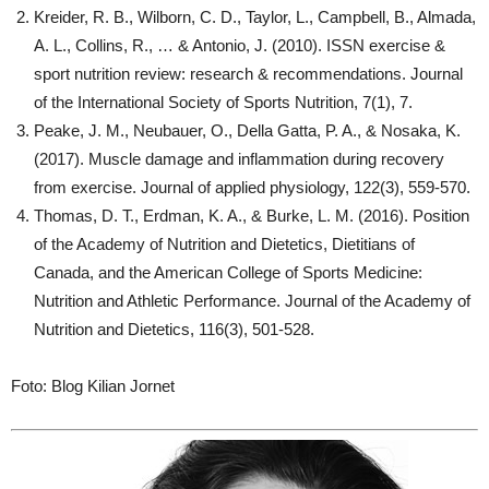
Kreider, R. B., Wilborn, C. D., Taylor, L., Campbell, B., Almada,
A. L., Collins, R., … & Antonio, J. (2010). ISSN exercise &
sport nutrition review: research & recommendations. Journal
of the International Society of Sports Nutrition, 7(1), 7.
Peake, J. M., Neubauer, O., Della Gatta, P. A., & Nosaka, K.
(2017). Muscle damage and inflammation during recovery
from exercise. Journal of applied physiology, 122(3), 559-570.
Thomas, D. T., Erdman, K. A., & Burke, L. M. (2016). Position
of the Academy of Nutrition and Dietetics, Dietitians of
Canada, and the American College of Sports Medicine:
Nutrition and Athletic Performance. Journal of the Academy of
Nutrition and Dietetics, 116(3), 501-528.
Foto: Blog Kilian Jornet