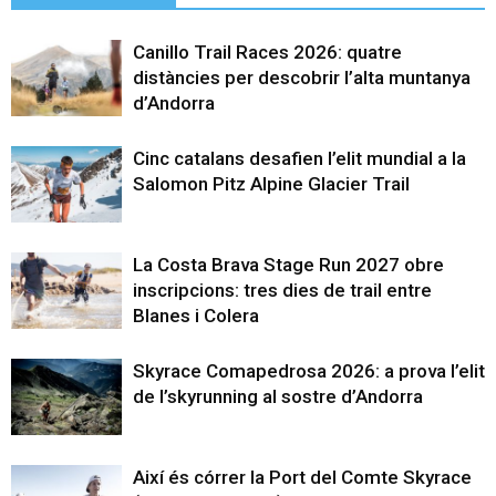
Canillo Trail Races 2026: quatre
distàncies per descobrir l’alta muntanya
d’Andorra
Cinc catalans desafien l’elit mundial a la
Salomon Pitz Alpine Glacier Trail
La Costa Brava Stage Run 2027 obre
inscripcions: tres dies de trail entre
Blanes i Colera
Skyrace Comapedrosa 2026: a prova l’elit
de l’skyrunning al sostre d’Andorra
Així és córrer la Port del Comte Skyrace