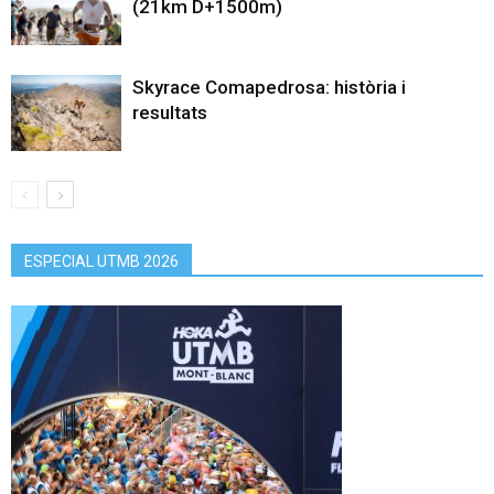
(21km D+1500m)
Skyrace Comapedrosa: història i
resultats
ESPECIAL UTMB 2026