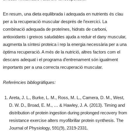
En resum, una dieta equilibrada i adequada en nutrients és clau
per a la recuperació muscular després de l’exercici. La
combinació adequada de proteïnes, hidrats de carboni,
antioxidants i greixos saludables ajuda a reduir el dany muscular,
augmenta la síntesi proteica i rep la energia necessària per a una
òptima recuperació. A més de la nutrició, altres factors com el
descans adequat i el programa d’entrenament són igualment
importants per a una correcta recuperació muscular.
Referències bibliogràfiques:
Areta, J. L., Burke, L. M., Ross, M. L., Camera, D. M., West,
D. W. D., Broad, E. M., … & Hawley, J. A. (2013). Timing and
distribution of protein ingestion during prolonged recovery from
resistance exercise alters myofibrillar protein synthesis. The
Journal of Physiology, 591(9), 2319-2331.