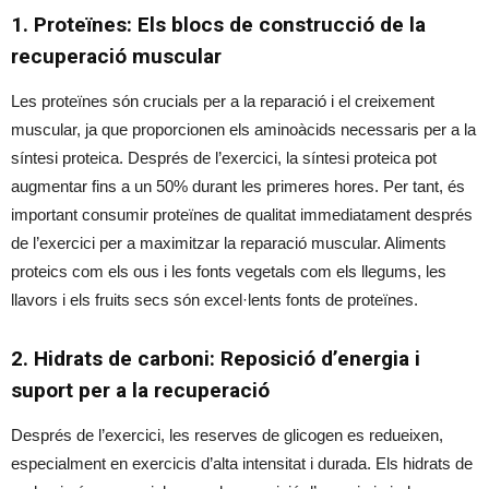
1. Proteïnes: Els blocs de construcció de la
recuperació muscular
Les proteïnes són crucials per a la reparació i el creixement
muscular, ja que proporcionen els aminoàcids necessaris per a la
síntesi proteica. Després de l’exercici, la síntesi proteica pot
augmentar fins a un 50% durant les primeres hores. Per tant, és
important consumir proteïnes de qualitat immediatament després
de l’exercici per a maximitzar la reparació muscular. Aliments
proteics com els ous i les fonts vegetals com els llegums, les
llavors i els fruits secs són excel·lents fonts de proteïnes.
2. Hidrats de carboni: Reposició d’energia i
suport per a la recuperació
Després de l’exercici, les reserves de glicogen es redueixen,
especialment en exercicis d’alta intensitat i durada. Els hidrats de