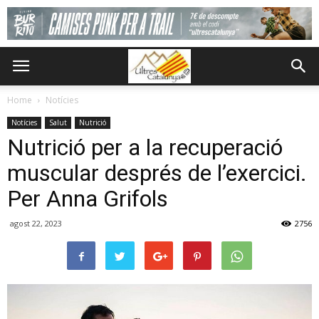
Home
Notícies
Notícies
Salut
Nutrició
Nutrició per a la recuperació
muscular després de l’exercici.
Per Anna Grifols
agost 22, 2023
2756