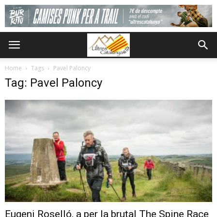
Home
Tags
Pavel Paloncy
Tag: Pavel Paloncy
Eugeni Roselló, a per la brutal The Spine Race