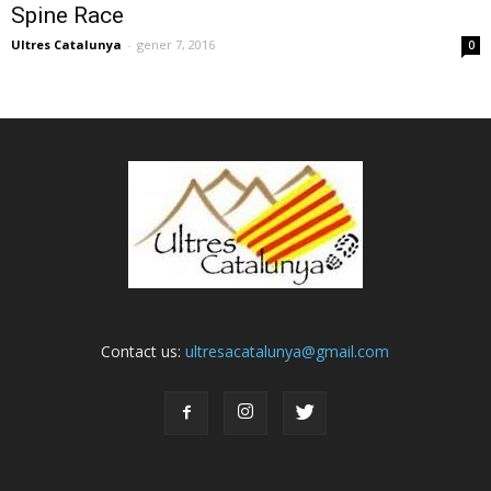
Spine Race
Ultres Catalunya
-
gener 7, 2016
0
Contact us:
ultresacatalunya@gmail.com