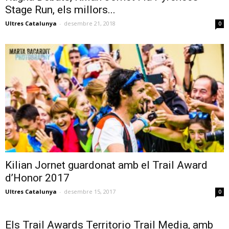
Stage Run, els millors...
Ultres Catalunya
-
desembre 21, 2018
0
Kilian Jornet guardonat amb el Trail Award
d’Honor 2017
Ultres Catalunya
-
desembre 15, 2017
0
Els Trail Awards Territorio Trail Media, amb