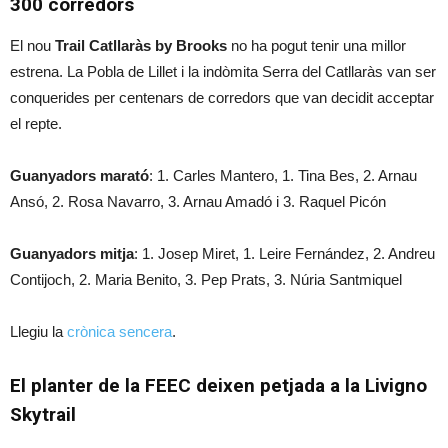
300 corredors
El nou
Trail Catllaràs by Brooks
no ha pogut tenir una millor
estrena. La Pobla de Lillet i la indòmita Serra del Catllaràs van ser
conquerides per centenars de corredors que van decidit acceptar
el repte.
Guanyadors marató
: 1. Carles Mantero, 1. Tina Bes, 2. Arnau
Ansó, 2. Rosa Navarro, 3. Arnau Amadó i 3. Raquel Picón
Guanyadors mitja
: 1. Josep Miret, 1. Leire Fernández, 2. Andreu
Contijoch, 2. Maria Benito, 3. Pep Prats, 3. Núria Santmiquel
Llegiu la
crònica sencera
.
El planter de la FEEC deixen petjada a la Livigno
Skytrail