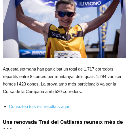
Aquesta setmana han participat un total de 1.717 corredors,
repartits entre 8 curses per muntanya, dels quals 1.294 van ser
homes i 423 dones. La prova amb més participació va ser la
Cursa de la Campana amb 520 corredors.
Consulteu tots els resultats aquí
Una renovada Trail del Catllaràs reuneix més de