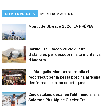
RELATED ARTICLES
MORE FROM AUTHOR
Montlude Skyrace 2026: LA PRÈVIA
Canillo Trail Races 2026: quatre
distàncies per descobrir l’alta muntanya
d’Andorra
La Matagalls-Montserrat retalla el
recorregut per la pesta porcina africana i
desferma una allau de crítiques
Cinc catalans desafien l’elit mundial a la
Salomon Pitz Alpine Glacier Trail