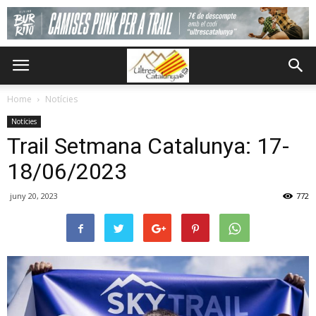
Home
Notícies
Notícies
Trail Setmana Catalunya: 17-
18/06/2023
juny 20, 2023
772