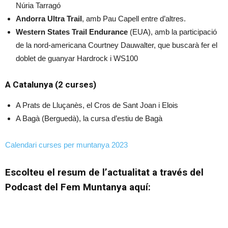
Núria Tarragó
Andorra Ultra Trail
, amb Pau Capell entre d’altres.
Western States Trail Endurance
(EUA), amb la participació
de la nord-americana Courtney Dauwalter, que buscarà fer el
doblet de guanyar Hardrock i WS100
A Catalunya (2 curses)
A Prats de Lluçanès, el Cros de Sant Joan i Elois
A Bagà (Berguedà), la cursa d’estiu de Bagà
Calendari curses per muntanya 2023
Escolteu el resum de l’actualitat a través del
Podcast del Fem Muntanya aquí: