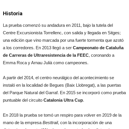
Historia
La prueba comenzó su andadura en 2011, bajo la tutela del
Centre Excursionista Torrellenc, con salida y llegada en Sitges;
una edición que vino marcada por una fuerte tormenta que azotó
a los corredores. En 2013 llegó a ser
Campeonato de Cataluña
de Carreras de Ultraresistencia de la FEEC
, coronando a
Emma Roca y Arnau Julià como campeones.
A partir del 2014, el centro neurálgico del acontecimiento se
instaló en la localidad de Begues (Baix Llobregat), a las puertas
del Parque Natural del Garraf. En 2015 se incorporó como prueba
puntuable del circuito
Catalonia Ultra Cup
.
En 2018 la prueba se tomó un respiro para volver en 2019 de la
mano de la empresa
Besttrail
, con la incorporación de una