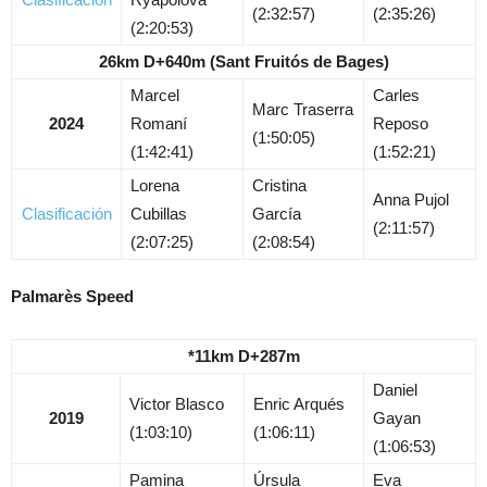
(2:32:57)
(2:35:26)
(2:20:53)
26km D+640m (Sant Fruitós de Bages)
Marcel
Carles
Marc Traserra
2024
Romaní
Reposo
(1:50:05)
(1:42:41)
(1:52:21)
Lorena
Cristina
Anna Pujol
Clasificación
Cubillas
García
(2:11:57)
(2:07:25)
(2:08:54)
Palmarès Speed
*11km D+287m
Daniel
Victor Blasco
Enric Arqués
2019
Gayan
(1:03:10)
(1:06:11)
(1:06:53)
Pamina
Úrsula
Eva