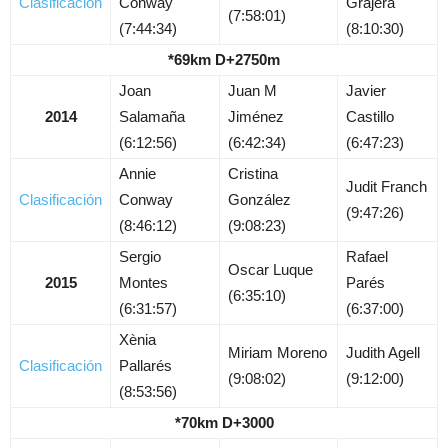
Clasificación
Conway
Grajera
(7:58:01)
(7:44:34)
(8:10:30)
*69km D+2750m
Joan
Juan M
Javier
2014
Salamaña
Jiménez
Castillo
(6:12:56)
(6:42:34)
(6:47:23)
Annie
Cristina
Judit Franch
Clasificación
Conway
González
(9:47:26)
(8:46:12)
(9:08:23)
Sergio
Rafael
Oscar Luque
2015
Montes
Parés
(6:35:10)
(6:31:57)
(6:37:00)
Xènia
Miriam Moreno
Judith Agell
Clasificación
Pallarés
(9:08:02)
(9:12:00)
(8:53:56)
*70km D+3000