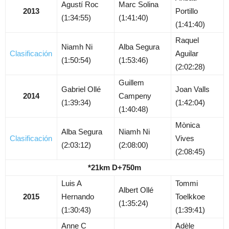
Agustí Roc
Marc Solina
2013
Portillo
(1:34:55)
(1:41:40)
(1:41:40)
Raquel
Niamh Ni
Alba Segura
Clasificación
Aguilar
(1:50:54)
(1:53:46)
(2:02:28)
Guillem
Gabriel Ollé
Joan Valls
2014
Campeny
(1:39:34)
(1:42:04)
(1:40:48)
Mònica
Alba Segura
Niamh Ni
Clasificación
Vives
(2:03:12)
(2:08:00)
(2:08:45)
*21km D+750m
Luis A
Tommi
Albert Ollé
2015
Hernando
Toelkkoe
(1:35:24)
(1:30:43)
(1:39:41)
Anne C
Adèle