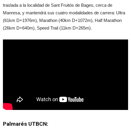
traslada a la localidad de Sant Fruitós de Bages, cerca de
Manresa, y mantendrá sus cuatro modalidades de carrera: Ultra
(61km D+1976m), Marathon (40km D+1072m), Half Marathon
(26km D+640m), Speed ​​Trail (11km D+265m).
Palmarés UTBCN: