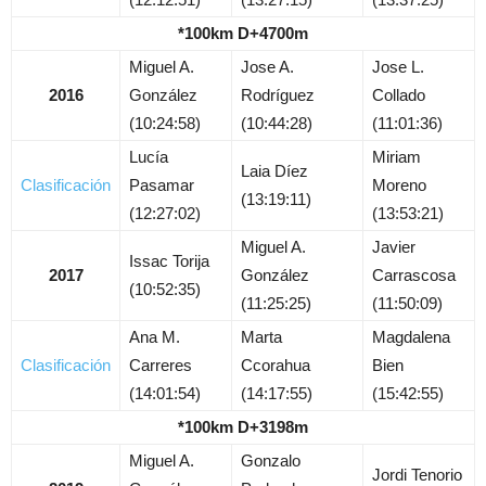
*100km D+4700m
Miguel A.
Jose A.
Jose L.
2016
González
Rodríguez
Collado
(10:24:58)
(10:44:28)
(11:01:36)
Lucía
Miriam
Laia Díez
Clasificación
Pasamar
Moreno
(13:19:11)
(12:27:02)
(13:53:21)
Miguel A.
Javier
Issac Torija
2017
González
Carrascosa
(10:52:35)
(11:25:25)
(11:50:09)
Ana M.
Marta
Magdalena
Clasificación
Carreres
Ccorahua
Bien
(14:01:54)
(14:17:55)
(15:42:55)
*100km D+3198m
Miguel A.
Gonzalo
Jordi Tenorio