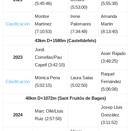
(5:45:46)
(5:55:38)
(5:53:00)
Montse
Irene
Amanda
Clasificación
Martínez
Palomares
Martin
(7:10:53)
(7:34:48)
(8:13:40)
43km D+1580m (Castelldefels)
Jordi
Asier Rajado
2023
Comellas/Pau
(3:48:25)
Capell (3:42:10)
Raquel
Mònica Pena
Laura Salas
Clasificación
Fernández
(5:02:15)
(5:02:50)
(5:06:08)
40km D+1072m (Sant Fruitós de Bages)
Josep Lluis
Marc Ollé/Lluis
2024
González
Ruiz (2:57:50)
(3:11:52)