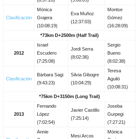
Mònica
Montse
Eva Muñoz
Clasificación
Grajera
Gómez
(12:37:03)
(10:08:19)
(16:28:09)
*73km D+2500m (Half Trail)
Israel
Sergio
Jordi Serra
2012
Escudero
Bueno
(8:02:36)
(7:25:08)
(8:02:38)
Teresa
Bàrbara Sagi
Silvia Gibogre
Clasificación
Aguiló
(9:43:23)
(10:04:29)
(10:08:31)
*75km D+3150m (Long Trail)
Fernando
Joseba
Javier Castillo
2013
López
Gurpegi
(7:25:14)
(7:02:54)
(7:27:21)
Annie
Mònica
Mesi Arcos