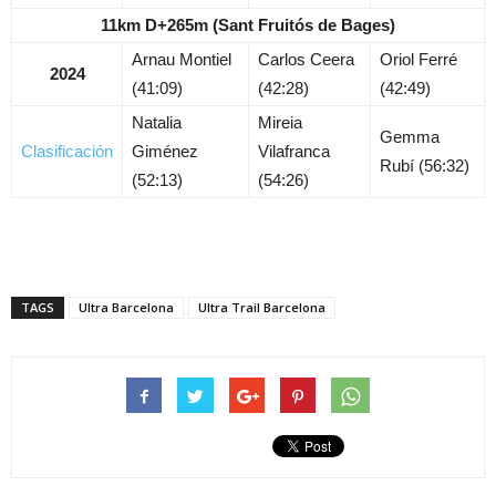
11km D+265m (Sant Fruitós de Bages)
Arnau Montiel
Carlos Ceera
Oriol Ferré
2024
(41:09)
(42:28)
(42:49)
Natalia
Mireia
Gemma
Clasificación
Giménez
Vilafranca
Rubí (56:32)
(52:13)
(54:26)
TAGS
Ultra Barcelona
Ultra Trail Barcelona