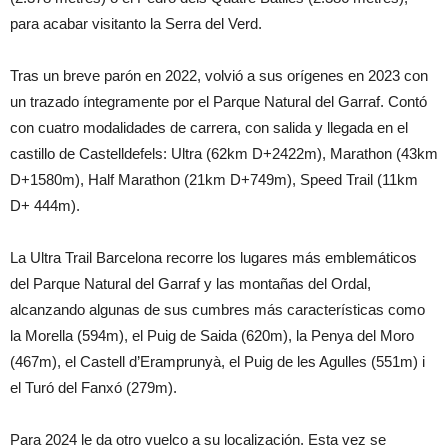
para acabar visitanto la Serra del Verd.
Tras un breve parón en 2022, volvió a sus orígenes en 2023 con
un trazado íntegramente por el Parque Natural del Garraf. Contó
con cuatro modalidades de carrera, con salida y llegada en el
castillo de Castelldefels: Ultra (62km D+2422m), Marathon (43km
D+1580m), Half Marathon (21km D+749m), Speed ​​Trail (11km
D+ 444m).
La Ultra Trail Barcelona recorre los lugares más emblemáticos
del Parque Natural del Garraf y las montañas del Ordal,
alcanzando algunas de sus cumbres más características como
la Morella (594m), el Puig de Saida (620m), la Penya del Moro
(467m), el Castell d’Eramprunyà, el Puig de les Agulles (551m) i
el Turó del Fanxó (279m).
Para 2024 le da otro vuelco a su localización. Esta vez se