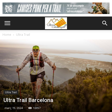
Home
Ultra Trail
Ultra Trail
Ultra Trail Barcelona
març 19, 2024
16997