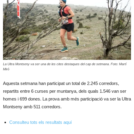
La Ultra Montseny va ser una de les cites destaques del cap de setmana. Foto: Martí
Miró
Aquesta setmana han participat un total de 2.245 corredors,
repartits entre 6 curses per muntanya, dels quals 1.546 van ser
homes i 699 dones. La prova amb més participació va ser la Ultra
Montseny amb 511 corredors.
Consulteu tots els resultats aquí