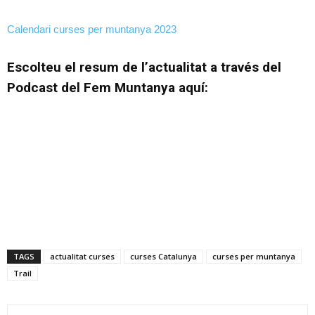
Calendari curses per muntanya 2023
Escolteu el resum de l’actualitat a través del
Podcast del Fem Muntanya aquí:
TAGS
actualitat curses
curses Catalunya
curses per muntanya
Trail