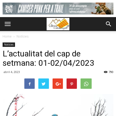
Home
Notícies
Notícies
L’actualitat del cap de
setmana: 01-02/04/2023
abril 4, 2023
790