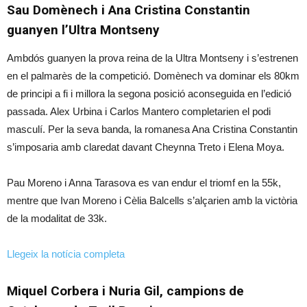
Sau Domènech i Ana Cristina Constantin
guanyen l’Ultra Montseny
Ambdós guanyen la prova reina de la Ultra Montseny i s’estrenen
en el palmarès de la competició. Domènech va dominar els 80km
de principi a fi i millora la segona posició aconseguida en l’edició
passada. Alex Urbina i Carlos Mantero completarien el podi
masculí. Per la seva banda, la romanesa Ana Cristina Constantin
s’imposaria amb claredat davant Cheynna Treto i Elena Moya.
Pau Moreno i Anna Tarasova es van endur el triomf en la 55k,
mentre que Ivan Moreno i Cèlia Balcells s’alçarien amb la victòria
de la modalitat de 33k.
Llegeix la notícia completa
Miquel Corbera i Nuria Gil, campions de