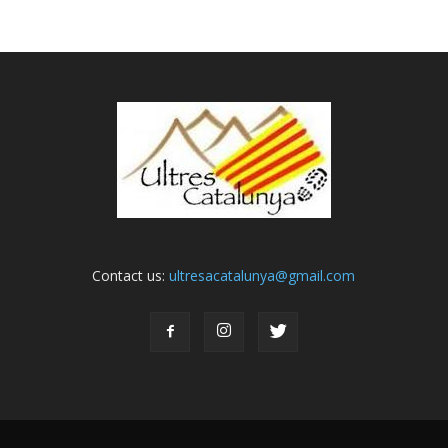
Contact us:
ultresacatalunya@gmail.com