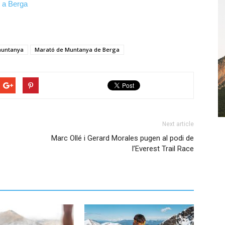
t a Berga
muntanya
Marató de Muntanya de Berga
Next article
Marc Ollé i Gerard Morales pugen al podi de
l’Everest Trail Race