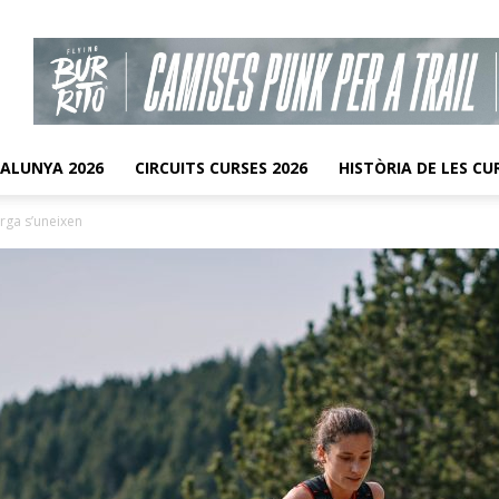
TALUNYA 2026
CIRCUITS CURSES 2026
HISTÒRIA DE LES CU
erga s’uneixen