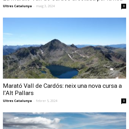
Ultres Catalunya
-
maig 3, 2024
0
Marató Vall de Cardós: neix una nova cursa a
l’Alt Pallars
Ultres Catalunya
-
febrer 5, 2024
0