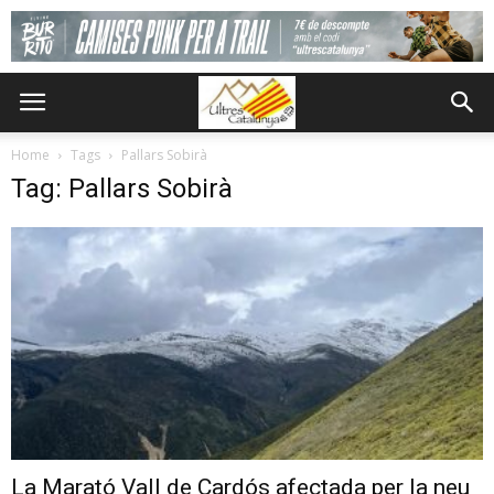
Home
Tags
Pallars Sobirà
Tag: Pallars Sobirà
La Marató Vall de Cardós afectada per la neu