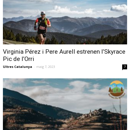
Virginia Pérez i Pere Aurell estrenen l’Skyrace
Pic de l’Orri
Ultres Catalunya
-
maig 7, 2023
7