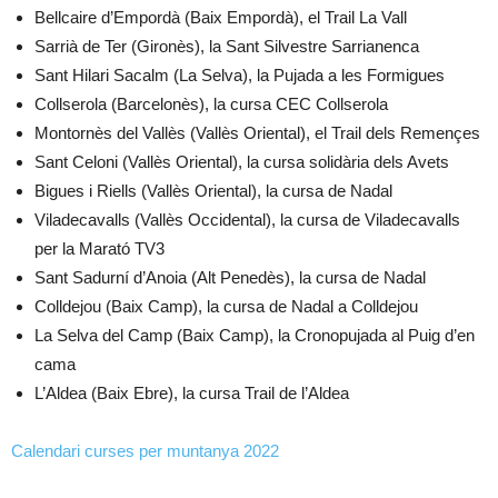
Bellcaire d’Empordà (Baix Empordà), el Trail La Vall
Sarrià de Ter (Gironès), la Sant Silvestre Sarrianenca
Sant Hilari Sacalm (La Selva), la Pujada a les Formigues
Collserola (Barcelonès), la cursa CEC Collserola
Montornès del Vallès (Vallès Oriental), el Trail dels Remençes
Sant Celoni (Vallès Oriental), la cursa solidària dels Avets
Bigues i Riells (Vallès Oriental), la cursa de Nadal
Viladecavalls (Vallès Occidental), la cursa de Viladecavalls
per la Marató TV3
Sant Sadurní d’Anoia (Alt Penedès), la cursa de Nadal
Colldejou (Baix Camp), la cursa de Nadal a Colldejou
La Selva del Camp (Baix Camp), la Cronopujada al Puig d’en
cama
L’Aldea (Baix Ebre), la cursa Trail de l’Aldea
Calendari curses per muntanya 2022