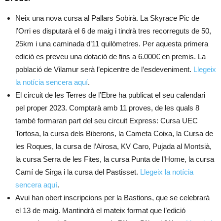
Neix una nova cursa al Pallars Sobirà. La Skyrace Pic de
l’Orri es disputarà el 6 de maig i tindrà tres recorreguts de 50,
25km i una caminada d’11 quilòmetres. Per aquesta primera
edició es preveu una dotació de fins a 6.000€ en premis. La
població de Vilamur serà l’epicentre de l’esdeveniment.
Llegeix
la notícia sencera aquí
.
El circuit de les Terres de l’Ebre ha publicat el seu calendari
pel proper 2023. Comptarà amb 11 proves, de les quals 8
també formaran part del seu circuit Express: Cursa UEC
Tortosa, la cursa dels Biberons, la Cameta Coixa, la Cursa de
les Roques, la cursa de l’Airosa, KV Caro, Pujada al Montsià,
la cursa Serra de les Fites, la cursa Punta de l’Home, la cursa
Camí de Sirga i la cursa del Pastisset.
Llegeix la notícia
sencera aquí
.
Avui han obert inscripcions per la Bastions, que se celebrarà
el 13 de maig. Mantindrà el mateix format que l’edició