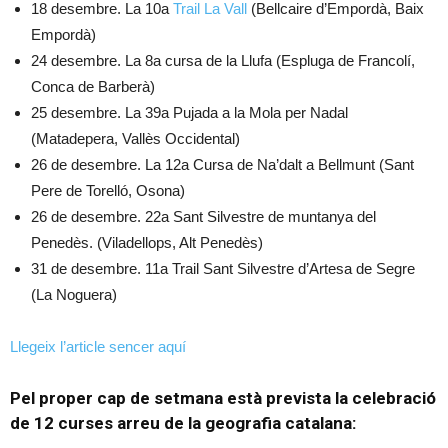
18 desembre. La 10a
Trail La Vall
(Bellcaire d’Empordà, Baix
Empordà)
24 desembre. La 8a cursa de la Llufa (Espluga de Francolí,
Conca de Barberà)
25 desembre. La 39a Pujada a la Mola per Nadal
(Matadepera, Vallès Occidental)
26 de desembre. La 12a Cursa de Na’dalt a Bellmunt (Sant
Pere de Torelló, Osona)
26 de desembre. 22a Sant Silvestre de muntanya del
Penedès. (Viladellops, Alt Penedès)
31 de desembre. 11a Trail Sant Silvestre d’Artesa de Segre
(La Noguera)
Llegeix l’article sencer aquí
Pel proper cap de setmana està prevista la celebració
de 12 curses arreu de la geografia catalana: