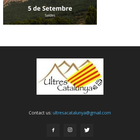
Contact us:
ultresacatalunya@gmail.com