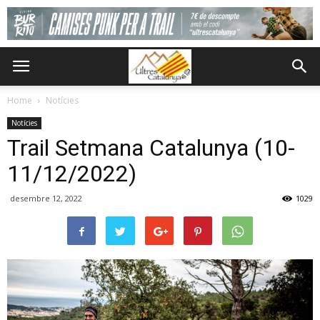
Home
Notícies
Notícies
Trail Setmana Catalunya (10-
11/12/2022)
desembre 12, 2022
1029