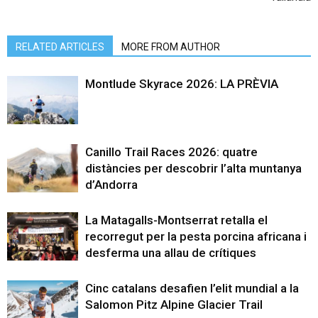
RELATED ARTICLES
MORE FROM AUTHOR
Montlude Skyrace 2026: LA PRÈVIA
Canillo Trail Races 2026: quatre
distàncies per descobrir l’alta muntanya
d’Andorra
La Matagalls-Montserrat retalla el
recorregut per la pesta porcina africana i
desferma una allau de crítiques
Cinc catalans desafien l’elit mundial a la
Salomon Pitz Alpine Glacier Trail