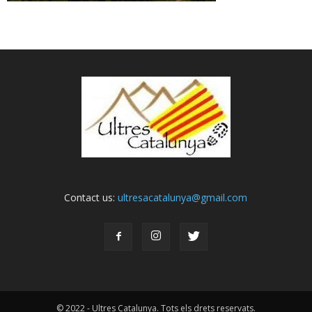
Contact us:
ultresacatalunya@gmail.com
© 2022 - Ultres Catalunya. Tots els drets reservats.