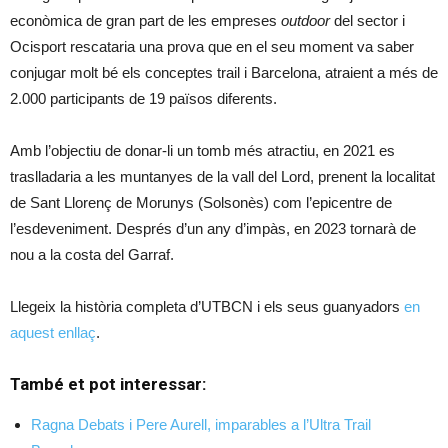
econòmica de gran part de les empreses
outdoor
del sector i
Ocisport rescataria una prova que en el seu moment va saber
conjugar molt bé els conceptes trail i Barcelona, atraient a més de
2.000 participants de 19 països diferents.
Amb l’objectiu de donar-li un tomb més atractiu, en 2021 es
traslladaria a les muntanyes de la vall del Lord, prenent la localitat
de Sant Llorenç de Morunys (Solsonès) com l’epicentre de
l’esdeveniment. Després d’un any d’impàs, en 2023 tornarà de
nou a la costa del Garraf.
Llegeix la història completa d’UTBCN i els seus guanyadors
en
aquest enllaç
.
També et pot interessar:
Ragna Debats i Pere Aurell, imparables a l’Ultra Trail