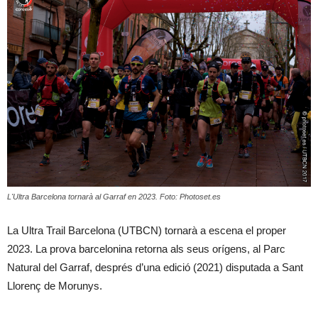
L'Ultra Barcelona tornarà al Garraf en 2023. Foto: Photoset.es
La Ultra Trail Barcelona (UTBCN) tornarà a escena el proper
2023. La prova barcelonina retorna als seus orígens, al Parc
Natural del Garraf, després d’una edició (2021) disputada a Sant
Llorenç de Morunys.