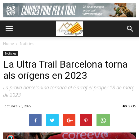
Home
Notícies
Notícies
La Ultra Trail Barcelona torna
als orígens en 2023
La prova barcelonina tornarà al Garraf el proper 18 de març
de 2023
octubre 25, 2022
2735