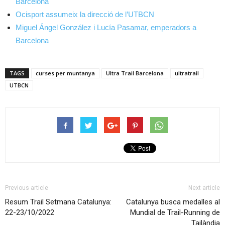
Barcelona
Ocisport assumeix la direcció de l’UTBCN
Miguel Ángel González i Lucía Pasamar, emperadors a
Barcelona
TAGS
curses per muntanya
Ultra Trail Barcelona
ultratrail
UTBCN
Previous article
Next article
Resum Trail Setmana Catalunya:
Catalunya busca medalles al
22-23/10/2022
Mundial de Trail-Running de
Tailàndia