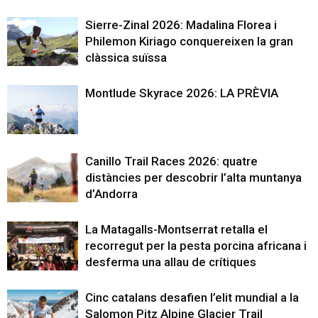
Sierre-Zinal 2026: Madalina Florea i
Philemon Kiriago conquereixen la gran
clàssica suïssa
Montlude Skyrace 2026: LA PRÈVIA
Canillo Trail Races 2026: quatre
distàncies per descobrir l’alta muntanya
d’Andorra
La Matagalls-Montserrat retalla el
recorregut per la pesta porcina africana i
desferma una allau de crítiques
Cinc catalans desafien l’elit mundial a la
Salomon Pitz Alpine Glacier Trail