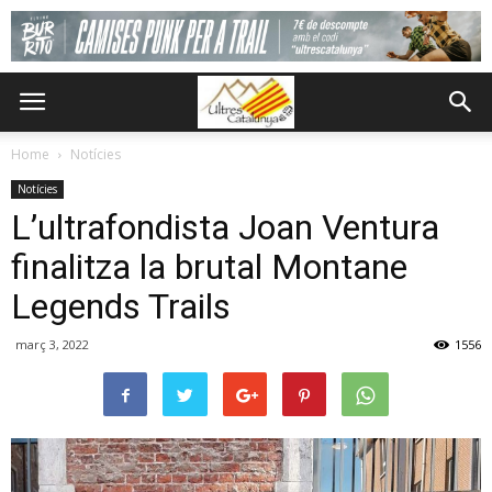
Home
Notícies
Notícies
L’ultrafondista Joan Ventura
finalitza la brutal Montane
Legends Trails
març 3, 2022
1556