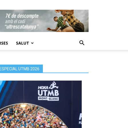
RSES
SALUT
ESPECIAL UTMB 2026